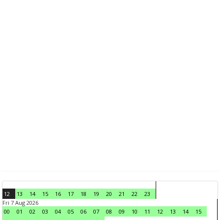
12
13
14
15
16
17
18
19
20
21
22
23
Fri 7 Aug 2026
00
01
02
03
04
05
06
07
08
09
10
11
12
13
14
15