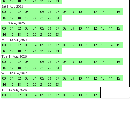
16
17
18
19
20
21
22
23
Sat 8 Aug 2026
00
01
02
03
04
05
06
07
08
09
10
11
12
13
14
15
16
17
18
19
20
21
22
23
Sun 9 Aug 2026
00
01
02
03
04
05
06
07
08
09
10
11
12
13
14
15
16
17
18
19
20
21
22
23
Mon 10 Aug 2026
00
01
02
03
04
05
06
07
08
09
10
11
12
13
14
15
16
17
18
19
20
21
22
23
Tue 11 Aug 2026
00
01
02
03
04
05
06
07
08
09
10
11
12
13
14
15
16
17
18
19
20
21
22
23
Wed 12 Aug 2026
00
01
02
03
04
05
06
07
08
09
10
11
12
13
14
15
16
17
18
19
20
21
22
23
Thu 13 Aug 2026
00
01
02
03
04
05
06
07
08
09
10
11
12