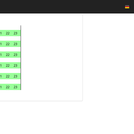
1
22
23
1
22
23
1
22
23
1
22
23
1
22
23
1
22
23