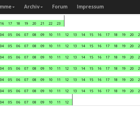
amme
Archiv
Forum
Impressum
16
17
18
19
20
21
22
23
04
05
06
07
08
09
10
11
12
13
14
15
16
17
18
19
20
2
04
05
06
07
08
09
10
11
12
13
14
15
16
17
18
19
20
2
04
05
06
07
08
09
10
11
12
13
14
15
16
17
18
19
20
2
04
05
06
07
08
09
10
11
12
13
14
15
16
17
18
19
20
2
04
05
06
07
08
09
10
11
12
13
14
15
16
17
18
19
20
2
04
05
06
07
08
09
10
11
12
13
14
15
16
17
18
19
20
2
04
05
06
07
08
09
10
11
12