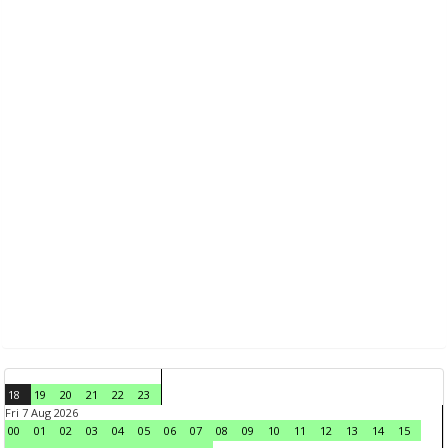
18
19
20
21
22
23
Fri 7 Aug 2026
00
01
02
03
04
05
06
07
08
09
10
11
12
13
14
15