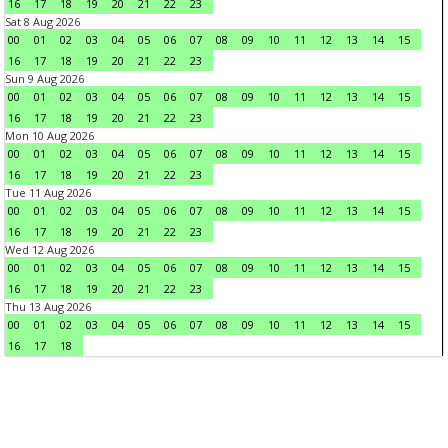
16
17
18
19
20
21
22
23
Sat 8 Aug 2026
00
01
02
03
04
05
06
07
08
09
10
11
12
13
14
15
16
17
18
19
20
21
22
23
Sun 9 Aug 2026
00
01
02
03
04
05
06
07
08
09
10
11
12
13
14
15
16
17
18
19
20
21
22
23
Mon 10 Aug 2026
00
01
02
03
04
05
06
07
08
09
10
11
12
13
14
15
16
17
18
19
20
21
22
23
Tue 11 Aug 2026
00
01
02
03
04
05
06
07
08
09
10
11
12
13
14
15
16
17
18
19
20
21
22
23
Wed 12 Aug 2026
00
01
02
03
04
05
06
07
08
09
10
11
12
13
14
15
16
17
18
19
20
21
22
23
Thu 13 Aug 2026
00
01
02
03
04
05
06
07
08
09
10
11
12
13
14
15
16
17
18