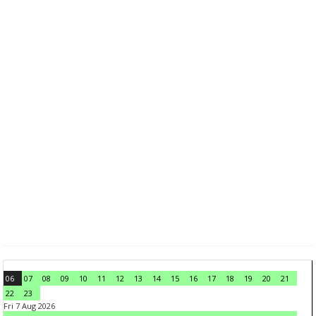
06
07
08
09
10
11
12
13
14
15
16
17
18
19
20
21
22
23
Fri 7 Aug 2026