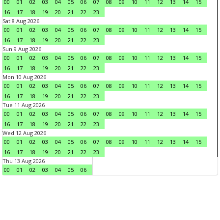
00
01
02
03
04
05
06
07
08
09
10
11
12
13
14
15
16
17
18
19
20
21
22
23
Sat 8 Aug 2026
00
01
02
03
04
05
06
07
08
09
10
11
12
13
14
15
16
17
18
19
20
21
22
23
Sun 9 Aug 2026
00
01
02
03
04
05
06
07
08
09
10
11
12
13
14
15
16
17
18
19
20
21
22
23
Mon 10 Aug 2026
00
01
02
03
04
05
06
07
08
09
10
11
12
13
14
15
16
17
18
19
20
21
22
23
Tue 11 Aug 2026
00
01
02
03
04
05
06
07
08
09
10
11
12
13
14
15
16
17
18
19
20
21
22
23
Wed 12 Aug 2026
00
01
02
03
04
05
06
07
08
09
10
11
12
13
14
15
16
17
18
19
20
21
22
23
Thu 13 Aug 2026
00
01
02
03
04
05
06