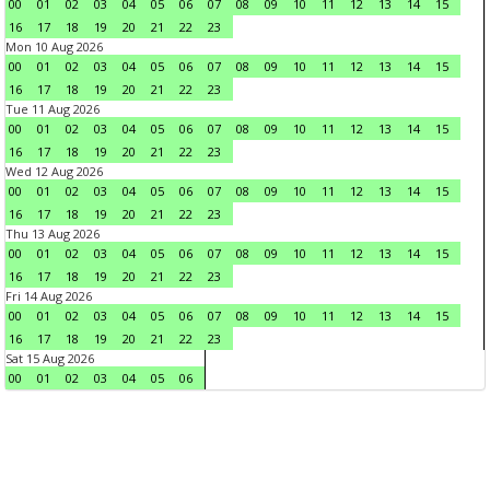
00
01
02
03
04
05
06
07
08
09
10
11
12
13
14
15
16
17
18
19
20
21
22
23
Mon 10 Aug 2026
00
01
02
03
04
05
06
07
08
09
10
11
12
13
14
15
16
17
18
19
20
21
22
23
Tue 11 Aug 2026
00
01
02
03
04
05
06
07
08
09
10
11
12
13
14
15
16
17
18
19
20
21
22
23
Wed 12 Aug 2026
00
01
02
03
04
05
06
07
08
09
10
11
12
13
14
15
16
17
18
19
20
21
22
23
Thu 13 Aug 2026
00
01
02
03
04
05
06
07
08
09
10
11
12
13
14
15
16
17
18
19
20
21
22
23
Fri 14 Aug 2026
00
01
02
03
04
05
06
07
08
09
10
11
12
13
14
15
16
17
18
19
20
21
22
23
Sat 15 Aug 2026
00
01
02
03
04
05
06