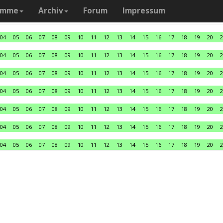
amme
Archiv
Forum
Impressum
04
05
06
07
08
09
10
11
12
13
14
15
16
17
18
19
20
2
04
05
06
07
08
09
10
11
12
13
14
15
16
17
18
19
20
2
04
05
06
07
08
09
10
11
12
13
14
15
16
17
18
19
20
2
04
05
06
07
08
09
10
11
12
13
14
15
16
17
18
19
20
2
04
05
06
07
08
09
10
11
12
13
14
15
16
17
18
19
20
2
04
05
06
07
08
09
10
11
12
13
14
15
16
17
18
19
20
2
04
05
06
07
08
09
10
11
12
13
14
15
16
17
18
19
20
2