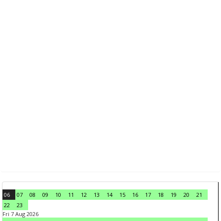
06
07
08
09
10
11
12
13
14
15
16
17
18
19
20
21
22
23
Fri 7 Aug 2026