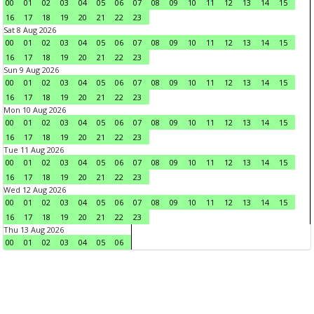
00
01
02
03
04
05
06
07
08
09
10
11
12
13
14
15
16
17
18
19
20
21
22
23
Sat 8 Aug 2026
00
01
02
03
04
05
06
07
08
09
10
11
12
13
14
15
16
17
18
19
20
21
22
23
Sun 9 Aug 2026
00
01
02
03
04
05
06
07
08
09
10
11
12
13
14
15
16
17
18
19
20
21
22
23
Mon 10 Aug 2026
00
01
02
03
04
05
06
07
08
09
10
11
12
13
14
15
16
17
18
19
20
21
22
23
Tue 11 Aug 2026
00
01
02
03
04
05
06
07
08
09
10
11
12
13
14
15
16
17
18
19
20
21
22
23
Wed 12 Aug 2026
00
01
02
03
04
05
06
07
08
09
10
11
12
13
14
15
16
17
18
19
20
21
22
23
Thu 13 Aug 2026
00
01
02
03
04
05
06