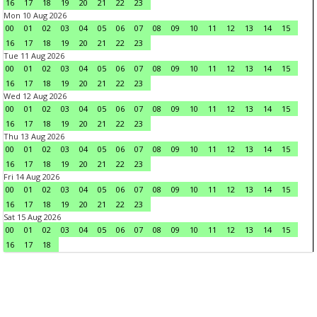
16
17
18
19
20
21
22
23
Mon 10 Aug 2026
00
01
02
03
04
05
06
07
08
09
10
11
12
13
14
15
16
17
18
19
20
21
22
23
Tue 11 Aug 2026
00
01
02
03
04
05
06
07
08
09
10
11
12
13
14
15
16
17
18
19
20
21
22
23
Wed 12 Aug 2026
00
01
02
03
04
05
06
07
08
09
10
11
12
13
14
15
16
17
18
19
20
21
22
23
Thu 13 Aug 2026
00
01
02
03
04
05
06
07
08
09
10
11
12
13
14
15
16
17
18
19
20
21
22
23
Fri 14 Aug 2026
00
01
02
03
04
05
06
07
08
09
10
11
12
13
14
15
16
17
18
19
20
21
22
23
Sat 15 Aug 2026
00
01
02
03
04
05
06
07
08
09
10
11
12
13
14
15
16
17
18