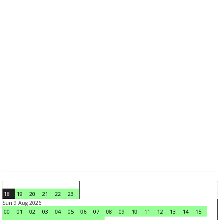
18
19
20
21
22
23
Sun 9 Aug 2026
00
01
02
03
04
05
06
07
08
09
10
11
12
13
14
15