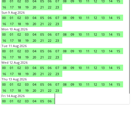
00
01
02
03
04
05
06
07
08
09
10
11
12
13
14
15
16
17
18
19
20
21
22
23
Sun 9 Aug 2026
00
01
02
03
04
05
06
07
08
09
10
11
12
13
14
15
16
17
18
19
20
21
22
23
Mon 10 Aug 2026
00
01
02
03
04
05
06
07
08
09
10
11
12
13
14
15
16
17
18
19
20
21
22
23
Tue 11 Aug 2026
00
01
02
03
04
05
06
07
08
09
10
11
12
13
14
15
16
17
18
19
20
21
22
23
Wed 12 Aug 2026
00
01
02
03
04
05
06
07
08
09
10
11
12
13
14
15
16
17
18
19
20
21
22
23
Thu 13 Aug 2026
00
01
02
03
04
05
06
07
08
09
10
11
12
13
14
15
16
17
18
19
20
21
22
23
Fri 14 Aug 2026
00
01
02
03
04
05
06