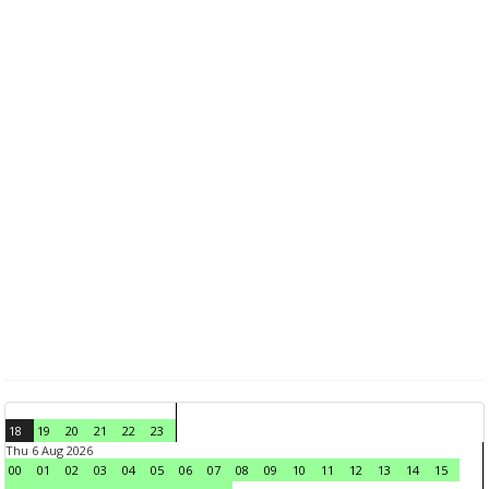
18
19
20
21
22
23
Thu 6 Aug 2026
00
01
02
03
04
05
06
07
08
09
10
11
12
13
14
15