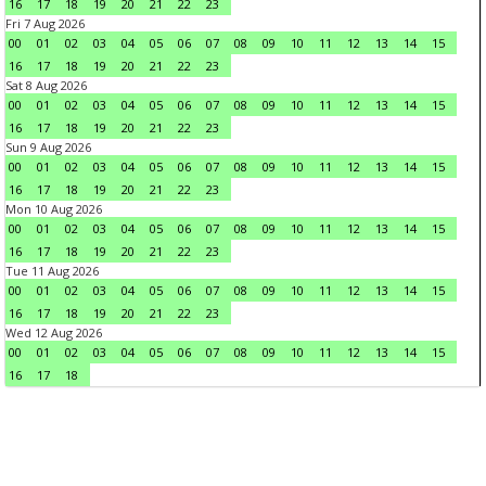
16
17
18
19
20
21
22
23
Fri 7 Aug 2026
00
01
02
03
04
05
06
07
08
09
10
11
12
13
14
15
16
17
18
19
20
21
22
23
Sat 8 Aug 2026
00
01
02
03
04
05
06
07
08
09
10
11
12
13
14
15
16
17
18
19
20
21
22
23
Sun 9 Aug 2026
00
01
02
03
04
05
06
07
08
09
10
11
12
13
14
15
16
17
18
19
20
21
22
23
Mon 10 Aug 2026
00
01
02
03
04
05
06
07
08
09
10
11
12
13
14
15
16
17
18
19
20
21
22
23
Tue 11 Aug 2026
00
01
02
03
04
05
06
07
08
09
10
11
12
13
14
15
16
17
18
19
20
21
22
23
Wed 12 Aug 2026
00
01
02
03
04
05
06
07
08
09
10
11
12
13
14
15
16
17
18