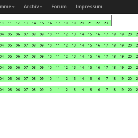
amme
Archiv
Forum
Impressum
10
11
12
13
14
15
16
17
18
19
20
21
22
23
04
05
06
07
08
09
10
11
12
13
14
15
16
17
18
19
20
2
04
05
06
07
08
09
10
11
12
13
14
15
16
17
18
19
20
2
04
05
06
07
08
09
10
11
12
13
14
15
16
17
18
19
20
2
04
05
06
07
08
09
10
11
12
13
14
15
16
17
18
19
20
2
04
05
06
07
08
09
10
11
12
13
14
15
16
17
18
19
20
2
04
05
06
07
08
09
10
11
12
13
14
15
16
17
18
19
20
2