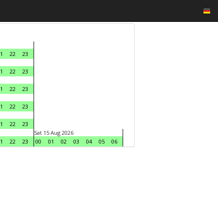
1
22
23
1
22
23
1
22
23
1
22
23
1
22
23
Sat 15 Aug 2026
1
22
23
00
01
02
03
04
05
06