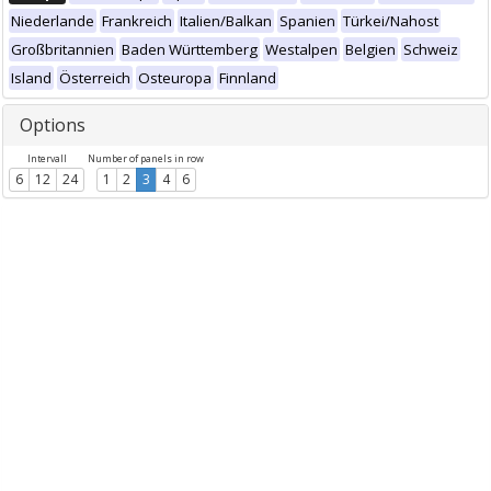
Niederlande
Frankreich
Italien/Balkan
Spanien
Türkei/Nahost
Großbritannien
Baden Württemberg
Westalpen
Belgien
Schweiz
Island
Österreich
Osteuropa
Finnland
Options
Intervall
Number of panels in row
6
12
24
1
2
3
4
6