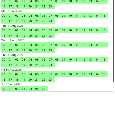
00
01
02
03
04
05
06
07
08
09
10
11
12
13
14
15
16
17
18
19
20
21
22
23
Mon 10 Aug 2026
00
01
02
03
04
05
06
07
08
09
10
11
12
13
14
15
16
17
18
19
20
21
22
23
Tue 11 Aug 2026
00
01
02
03
04
05
06
07
08
09
10
11
12
13
14
15
16
17
18
19
20
21
22
23
Wed 12 Aug 2026
00
01
02
03
04
05
06
07
08
09
10
11
12
13
14
15
16
17
18
19
20
21
22
23
Thu 13 Aug 2026
00
01
02
03
04
05
06
07
08
09
10
11
12
13
14
15
16
17
18
19
20
21
22
23
Fri 14 Aug 2026
00
01
02
03
04
05
06
07
08
09
10
11
12
13
14
15
16
17
18
19
20
21
22
23
Sat 15 Aug 2026
00
01
02
03
04
05
06