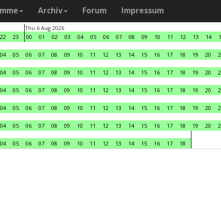
amme
Archiv
Forum
Impressum
Thu 6 Aug 2026
22
23
00
01
02
03
04
05
06
07
08
09
10
11
12
13
14
04
05
06
07
08
09
10
11
12
13
14
15
16
17
18
19
20
2
04
05
06
07
08
09
10
11
12
13
14
15
16
17
18
19
20
2
04
05
06
07
08
09
10
11
12
13
14
15
16
17
18
19
20
2
04
05
06
07
08
09
10
11
12
13
14
15
16
17
18
19
20
2
04
05
06
07
08
09
10
11
12
13
14
15
16
17
18
19
20
2
04
05
06
07
08
09
10
11
12
13
14
15
16
17
18