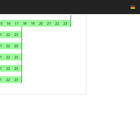
15
16
17
18
19
20
21
22
23
1
22
23
1
22
23
1
22
23
1
22
23
1
22
23