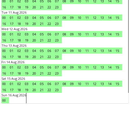
00
01
02
03
04
05
06
07
08
09
10
11
12
13
14
15
16
17
18
19
20
21
22
23
Tue 11 Aug 2026
00
01
02
03
04
05
06
07
08
09
10
11
12
13
14
15
16
17
18
19
20
21
22
23
Wed 12 Aug 2026
00
01
02
03
04
05
06
07
08
09
10
11
12
13
14
15
16
17
18
19
20
21
22
23
Thu 13 Aug 2026
00
01
02
03
04
05
06
07
08
09
10
11
12
13
14
15
16
17
18
19
20
21
22
23
Fri 14 Aug 2026
00
01
02
03
04
05
06
07
08
09
10
11
12
13
14
15
16
17
18
19
20
21
22
23
Sat 15 Aug 2026
00
01
02
03
04
05
06
07
08
09
10
11
12
13
14
15
16
17
18
19
20
21
22
23
Sun 16 Aug 2026
00