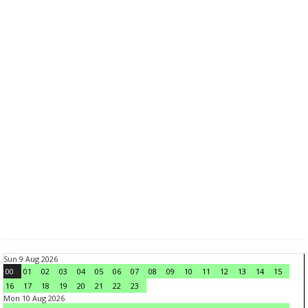
Sun 9 Aug 2026
00
01
02
03
04
05
06
07
08
09
10
11
12
13
14
15
16
17
18
19
20
21
22
23
Mon 10 Aug 2026