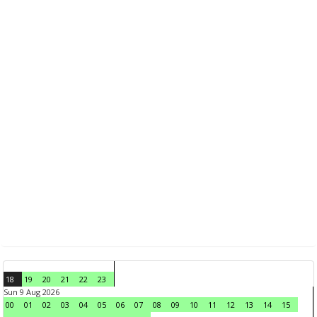
18
19
20
21
22
23
Sun 9 Aug 2026
00
01
02
03
04
05
06
07
08
09
10
11
12
13
14
15