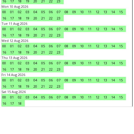
16
17
18
19
20
21
22
23
Mon 10 Aug 2026
00
01
02
03
04
05
06
07
08
09
10
11
12
13
14
15
16
17
18
19
20
21
22
23
Tue 11 Aug 2026
00
01
02
03
04
05
06
07
08
09
10
11
12
13
14
15
16
17
18
19
20
21
22
23
Wed 12 Aug 2026
00
01
02
03
04
05
06
07
08
09
10
11
12
13
14
15
16
17
18
19
20
21
22
23
Thu 13 Aug 2026
00
01
02
03
04
05
06
07
08
09
10
11
12
13
14
15
16
17
18
19
20
21
22
23
Fri 14 Aug 2026
00
01
02
03
04
05
06
07
08
09
10
11
12
13
14
15
16
17
18
19
20
21
22
23
Sat 15 Aug 2026
00
01
02
03
04
05
06
07
08
09
10
11
12
13
14
15
16
17
18