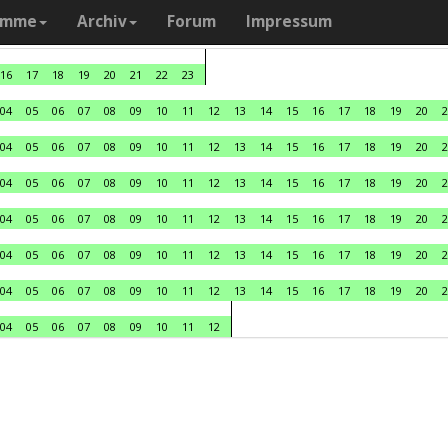
amme
Archiv
Forum
Impressum
16
17
18
19
20
21
22
23
04
05
06
07
08
09
10
11
12
13
14
15
16
17
18
19
20
2
04
05
06
07
08
09
10
11
12
13
14
15
16
17
18
19
20
2
04
05
06
07
08
09
10
11
12
13
14
15
16
17
18
19
20
2
04
05
06
07
08
09
10
11
12
13
14
15
16
17
18
19
20
2
04
05
06
07
08
09
10
11
12
13
14
15
16
17
18
19
20
2
04
05
06
07
08
09
10
11
12
13
14
15
16
17
18
19
20
2
04
05
06
07
08
09
10
11
12