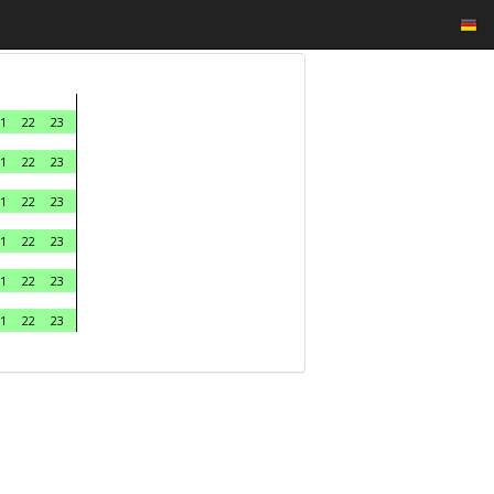
1
22
23
1
22
23
1
22
23
1
22
23
1
22
23
1
22
23