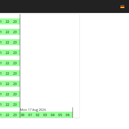
1
22
23
1
22
23
1
22
23
1
22
23
1
22
23
1
22
23
1
22
23
1
22
23
1
22
23
Mon 17 Aug 2026
1
22
23
00
01
02
03
04
05
06