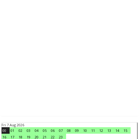
Fri 7 Aug 2026
00
01
02
03
04
05
06
07
08
09
10
11
12
13
14
15
16
17
18
19
20
21
22
23