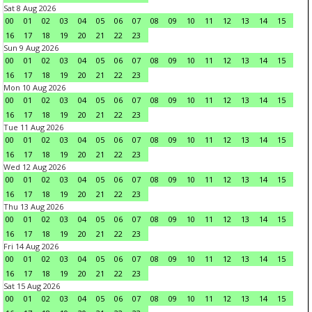
Sat 8 Aug 2026
00
01
02
03
04
05
06
07
08
09
10
11
12
13
14
15
16
17
18
19
20
21
22
23
Sun 9 Aug 2026
00
01
02
03
04
05
06
07
08
09
10
11
12
13
14
15
16
17
18
19
20
21
22
23
Mon 10 Aug 2026
00
01
02
03
04
05
06
07
08
09
10
11
12
13
14
15
16
17
18
19
20
21
22
23
Tue 11 Aug 2026
00
01
02
03
04
05
06
07
08
09
10
11
12
13
14
15
16
17
18
19
20
21
22
23
Wed 12 Aug 2026
00
01
02
03
04
05
06
07
08
09
10
11
12
13
14
15
16
17
18
19
20
21
22
23
Thu 13 Aug 2026
00
01
02
03
04
05
06
07
08
09
10
11
12
13
14
15
16
17
18
19
20
21
22
23
Fri 14 Aug 2026
00
01
02
03
04
05
06
07
08
09
10
11
12
13
14
15
16
17
18
19
20
21
22
23
Sat 15 Aug 2026
00
01
02
03
04
05
06
07
08
09
10
11
12
13
14
15