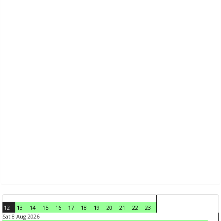
12
13
14
15
16
17
18
19
20
21
22
23
Sat 8 Aug 2026