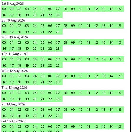
Sat 8 Aug 2026
00
01
02
03
04
05
06
07
08
09
10
11
12
13
14
15
16
17
18
19
20
21
22
23
Sun 9 Aug 2026
00
01
02
03
04
05
06
07
08
09
10
11
12
13
14
15
16
17
18
19
20
21
22
23
Mon 10 Aug 2026
00
01
02
03
04
05
06
07
08
09
10
11
12
13
14
15
16
17
18
19
20
21
22
23
Tue 11 Aug 2026
00
01
02
03
04
05
06
07
08
09
10
11
12
13
14
15
16
17
18
19
20
21
22
23
Wed 12 Aug 2026
00
01
02
03
04
05
06
07
08
09
10
11
12
13
14
15
16
17
18
19
20
21
22
23
Thu 13 Aug 2026
00
01
02
03
04
05
06
07
08
09
10
11
12
13
14
15
16
17
18
19
20
21
22
23
Fri 14 Aug 2026
00
01
02
03
04
05
06
07
08
09
10
11
12
13
14
15
16
17
18
19
20
21
22
23
Sat 15 Aug 2026
00
01
02
03
04
05
06
07
08
09
10
11
12
13
14
15