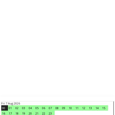
Fri 7 Aug 2026
00
01
02
03
04
05
06
07
08
09
10
11
12
13
14
15
16
17
18
19
20
21
22
23