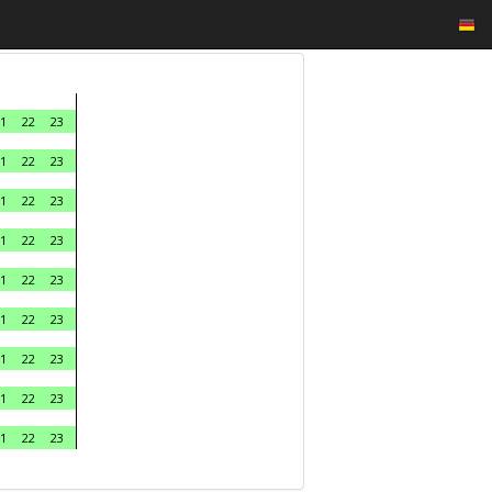
1
22
23
1
22
23
1
22
23
1
22
23
1
22
23
1
22
23
1
22
23
1
22
23
1
22
23