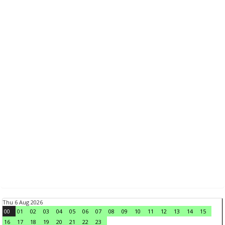
Thu 6 Aug 2026
00
01
02
03
04
05
06
07
08
09
10
11
12
13
14
15
16
17
18
19
20
21
22
23