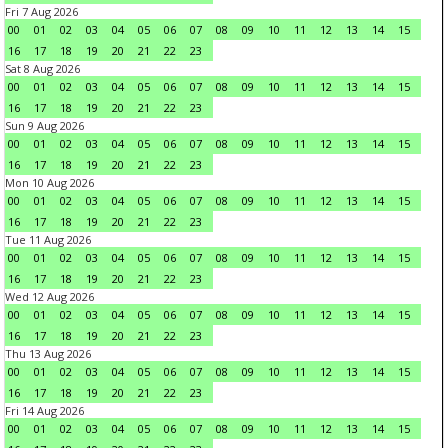
Fri 7 Aug 2026
00
01
02
03
04
05
06
07
08
09
10
11
12
13
14
15
16
17
18
19
20
21
22
23
Sat 8 Aug 2026
00
01
02
03
04
05
06
07
08
09
10
11
12
13
14
15
16
17
18
19
20
21
22
23
Sun 9 Aug 2026
00
01
02
03
04
05
06
07
08
09
10
11
12
13
14
15
16
17
18
19
20
21
22
23
Mon 10 Aug 2026
00
01
02
03
04
05
06
07
08
09
10
11
12
13
14
15
16
17
18
19
20
21
22
23
Tue 11 Aug 2026
00
01
02
03
04
05
06
07
08
09
10
11
12
13
14
15
16
17
18
19
20
21
22
23
Wed 12 Aug 2026
00
01
02
03
04
05
06
07
08
09
10
11
12
13
14
15
16
17
18
19
20
21
22
23
Thu 13 Aug 2026
00
01
02
03
04
05
06
07
08
09
10
11
12
13
14
15
16
17
18
19
20
21
22
23
Fri 14 Aug 2026
00
01
02
03
04
05
06
07
08
09
10
11
12
13
14
15