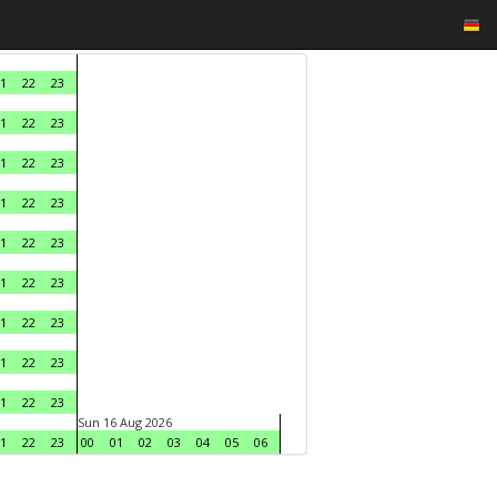
1
22
23
1
22
23
1
22
23
1
22
23
1
22
23
1
22
23
1
22
23
1
22
23
1
22
23
Sun 16 Aug 2026
1
22
23
00
01
02
03
04
05
06