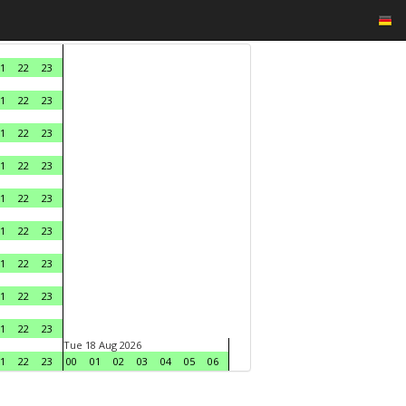
1
22
23
1
22
23
1
22
23
1
22
23
1
22
23
1
22
23
1
22
23
1
22
23
1
22
23
Tue 18 Aug 2026
1
22
23
00
01
02
03
04
05
06