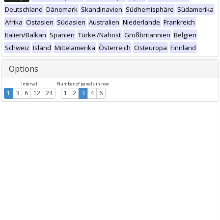
Deutschland
Dänemark
Skandinavien
Südhemisphäre
Südamerika
Afrika
Ostasien
Südasien
Australien
Niederlande
Frankreich
Italien/Balkan
Spanien
Türkei/Nahost
Großbritannien
Belgien
Schweiz
Island
Mittelamerika
Österreich
Osteuropa
Finnland
Options
Intervall
Number of panels in row
1
3
6
12
24
1
2
3
4
6