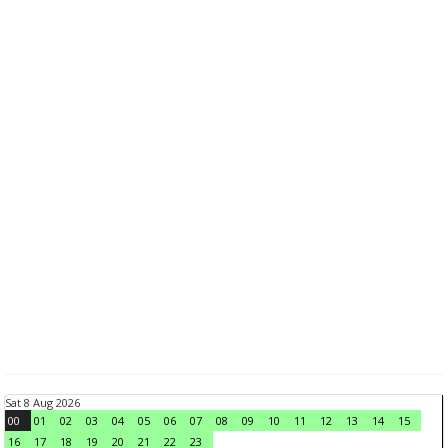
Sat 8 Aug 2026
00
01
02
03
04
05
06
07
08
09
10
11
12
13
14
15
16
17
18
19
20
21
22
23