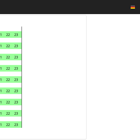
1
22
23
1
22
23
1
22
23
1
22
23
1
22
23
1
22
23
1
22
23
1
22
23
1
22
23