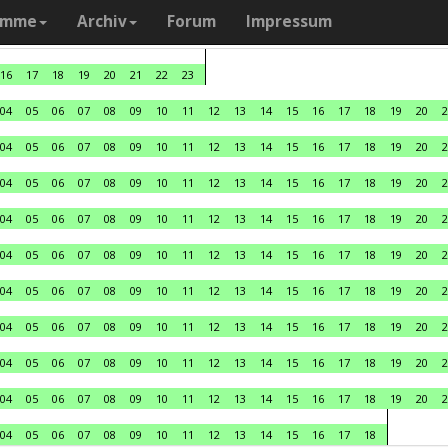
amme
Archiv
Forum
Impressum
16
17
18
19
20
21
22
23
04
05
06
07
08
09
10
11
12
13
14
15
16
17
18
19
20
2
04
05
06
07
08
09
10
11
12
13
14
15
16
17
18
19
20
2
04
05
06
07
08
09
10
11
12
13
14
15
16
17
18
19
20
2
04
05
06
07
08
09
10
11
12
13
14
15
16
17
18
19
20
2
04
05
06
07
08
09
10
11
12
13
14
15
16
17
18
19
20
2
04
05
06
07
08
09
10
11
12
13
14
15
16
17
18
19
20
2
04
05
06
07
08
09
10
11
12
13
14
15
16
17
18
19
20
2
04
05
06
07
08
09
10
11
12
13
14
15
16
17
18
19
20
2
04
05
06
07
08
09
10
11
12
13
14
15
16
17
18
19
20
2
04
05
06
07
08
09
10
11
12
13
14
15
16
17
18