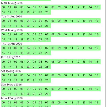
Mon 10 Aug 2026
00
01
02
03
04
05
06
07
08
09
10
11
12
13
14
15
16
17
18
19
20
21
22
23
Tue 11 Aug 2026
00
01
02
03
04
05
06
07
08
09
10
11
12
13
14
15
16
17
18
19
20
21
22
23
Wed 12 Aug 2026
00
01
02
03
04
05
06
07
08
09
10
11
12
13
14
15
16
17
18
19
20
21
22
23
Thu 13 Aug 2026
00
01
02
03
04
05
06
07
08
09
10
11
12
13
14
15
16
17
18
19
20
21
22
23
Fri 14 Aug 2026
00
01
02
03
04
05
06
07
08
09
10
11
12
13
14
15
16
17
18
19
20
21
22
23
Sat 15 Aug 2026
00
01
02
03
04
05
06
07
08
09
10
11
12
13
14
15
16
17
18
19
20
21
22
23
Sun 16 Aug 2026
00
01
02
03
04
05
06
07
08
09
10
11
12
13
14
15
16
17
18
19
20
21
22
23
Mon 17 Aug 2026
00
01
02
03
04
05
06
07
08
09
10
11
12
13
14
15