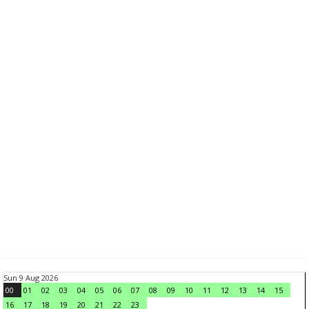
Sun 9 Aug 2026
00
01
02
03
04
05
06
07
08
09
10
11
12
13
14
15
16
17
18
19
20
21
22
23