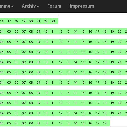
amme
Archiv
Forum
Impressum
16
17
18
19
20
21
22
23
04
05
06
07
08
09
10
11
12
13
14
15
16
17
18
19
20
2
04
05
06
07
08
09
10
11
12
13
14
15
16
17
18
19
20
2
04
05
06
07
08
09
10
11
12
13
14
15
16
17
18
19
20
2
04
05
06
07
08
09
10
11
12
13
14
15
16
17
18
19
20
2
04
05
06
07
08
09
10
11
12
13
14
15
16
17
18
19
20
2
04
05
06
07
08
09
10
11
12
13
14
15
16
17
18
19
20
2
04
05
06
07
08
09
10
11
12
13
14
15
16
17
18
19
20
2
04
05
06
07
08
09
10
11
12
13
14
15
16
17
18
19
20
2
04
05
06
07
08
09
10
11
12
13
14
15
16
17
18
19
20
2
04
05
06
07
08
09
10
11
12
13
14
15
16
17
18