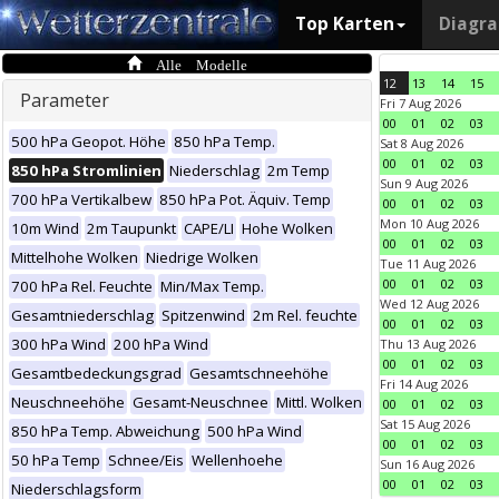
Top Karten
Diagr
Alle Modelle
12
13
14
15
Parameter
Fri 7 Aug 2026
00
01
02
03
500 hPa Geopot. Höhe
850 hPa Temp.
Sat 8 Aug 2026
00
01
02
03
850 hPa Stromlinien
Niederschlag
2m Temp
Sun 9 Aug 2026
700 hPa Vertikalbew
850 hPa Pot. Äquiv. Temp
00
01
02
03
Mon 10 Aug 2026
10m Wind
2m Taupunkt
CAPE/LI
Hohe Wolken
00
01
02
03
Mittelhohe Wolken
Niedrige Wolken
Tue 11 Aug 2026
00
01
02
03
700 hPa Rel. Feuchte
Min/Max Temp.
Wed 12 Aug 2026
Gesamtniederschlag
Spitzenwind
2m Rel. feuchte
00
01
02
03
300 hPa Wind
200 hPa Wind
Thu 13 Aug 2026
00
01
02
03
Gesamtbedeckungsgrad
Gesamtschneehöhe
Fri 14 Aug 2026
Neuschneehöhe
Gesamt-Neuschnee
Mittl. Wolken
00
01
02
03
Sat 15 Aug 2026
850 hPa Temp. Abweichung
500 hPa Wind
00
01
02
03
50 hPa Temp
Schnee/Eis
Wellenhoehe
Sun 16 Aug 2026
00
01
02
03
Niederschlagsform