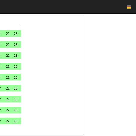
1
22
23
1
22
23
1
22
23
1
22
23
1
22
23
1
22
23
1
22
23
1
22
23
1
22
23