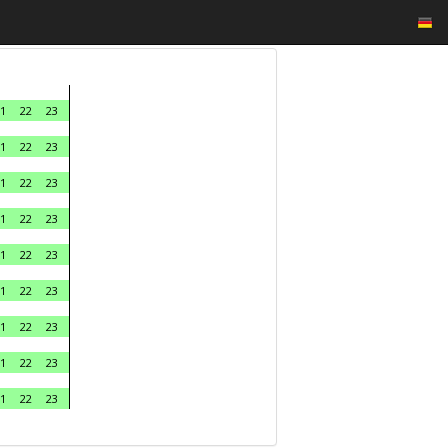
1
22
23
1
22
23
1
22
23
1
22
23
1
22
23
1
22
23
1
22
23
1
22
23
1
22
23