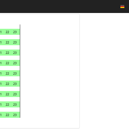
1
22
23
1
22
23
1
22
23
1
22
23
1
22
23
1
22
23
1
22
23
1
22
23
1
22
23