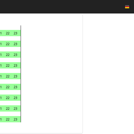
1
22
23
1
22
23
1
22
23
1
22
23
1
22
23
1
22
23
1
22
23
1
22
23
1
22
23