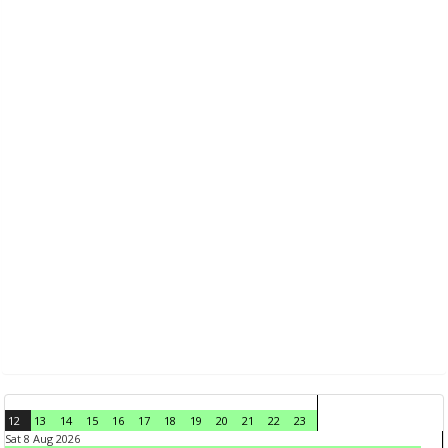
12
13
14
15
16
17
18
19
20
21
22
23
Sat 8 Aug 2026