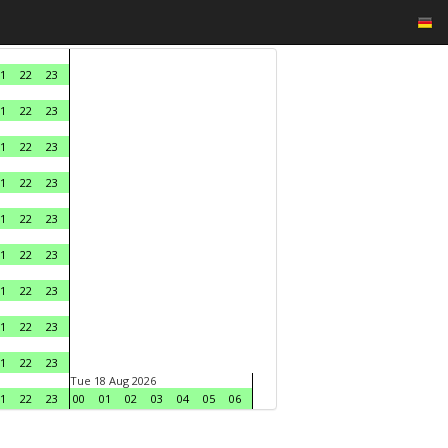
1
22
23
1
22
23
1
22
23
1
22
23
1
22
23
1
22
23
1
22
23
1
22
23
1
22
23
Tue 18 Aug 2026
1
22
23
00
01
02
03
04
05
06