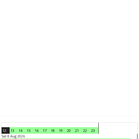
12
13
14
15
16
17
18
19
20
21
22
23
Sat 8 Aug 2026