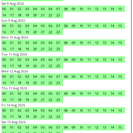
Sat 8 Aug 2026
00
01
02
03
04
05
06
07
08
09
10
11
12
13
14
15
16
17
18
19
20
21
22
23
Sun 9 Aug 2026
00
01
02
03
04
05
06
07
08
09
10
11
12
13
14
15
16
17
18
19
20
21
22
23
Mon 10 Aug 2026
00
01
02
03
04
05
06
07
08
09
10
11
12
13
14
15
16
17
18
19
20
21
22
23
Tue 11 Aug 2026
00
01
02
03
04
05
06
07
08
09
10
11
12
13
14
15
16
17
18
19
20
21
22
23
Wed 12 Aug 2026
00
01
02
03
04
05
06
07
08
09
10
11
12
13
14
15
16
17
18
19
20
21
22
23
Thu 13 Aug 2026
00
01
02
03
04
05
06
07
08
09
10
11
12
13
14
15
16
17
18
19
20
21
22
23
Fri 14 Aug 2026
00
01
02
03
04
05
06
07
08
09
10
11
12
13
14
15
16
17
18
19
20
21
22
23
Sat 15 Aug 2026
00
01
02
03
04
05
06
07
08
09
10
11
12
13
14
15