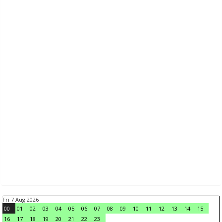
Fri 7 Aug 2026
00
01
02
03
04
05
06
07
08
09
10
11
12
13
14
15
16
17
18
19
20
21
22
23