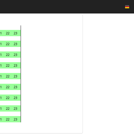
1
22
23
1
22
23
1
22
23
1
22
23
1
22
23
1
22
23
1
22
23
1
22
23
1
22
23