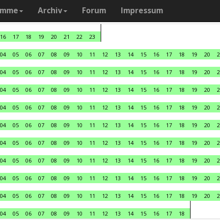
amme
Archiv
Forum
Impressum
16
17
18
19
20
21
22
23
04
05
06
07
08
09
10
11
12
13
14
15
16
17
18
19
20
2
04
05
06
07
08
09
10
11
12
13
14
15
16
17
18
19
20
2
04
05
06
07
08
09
10
11
12
13
14
15
16
17
18
19
20
2
04
05
06
07
08
09
10
11
12
13
14
15
16
17
18
19
20
2
04
05
06
07
08
09
10
11
12
13
14
15
16
17
18
19
20
2
04
05
06
07
08
09
10
11
12
13
14
15
16
17
18
19
20
2
04
05
06
07
08
09
10
11
12
13
14
15
16
17
18
19
20
2
04
05
06
07
08
09
10
11
12
13
14
15
16
17
18
19
20
2
04
05
06
07
08
09
10
11
12
13
14
15
16
17
18
19
20
2
04
05
06
07
08
09
10
11
12
13
14
15
16
17
18