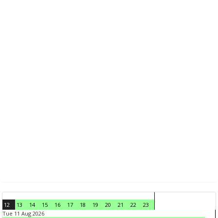
12
13
14
15
16
17
18
19
20
21
22
23
Tue 11 Aug 2026