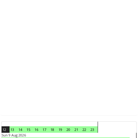
12
13
14
15
16
17
18
19
20
21
22
23
Sun 9 Aug 2026