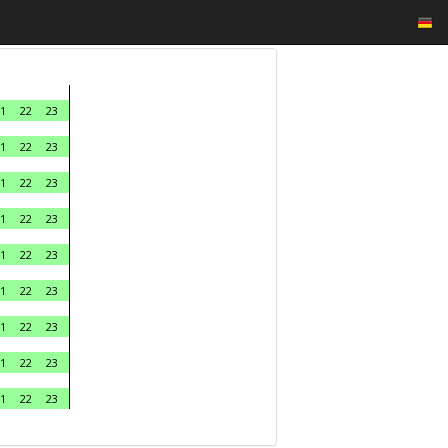
1
22
23
1
22
23
1
22
23
1
22
23
1
22
23
1
22
23
1
22
23
1
22
23
1
22
23