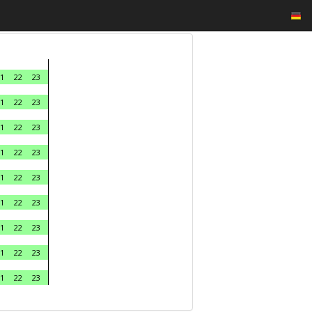
1
22
23
1
22
23
1
22
23
1
22
23
1
22
23
1
22
23
1
22
23
1
22
23
1
22
23