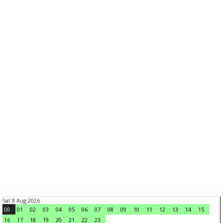
Sat 8 Aug 2026
00
01
02
03
04
05
06
07
08
09
10
11
12
13
14
15
16
17
18
19
20
21
22
23