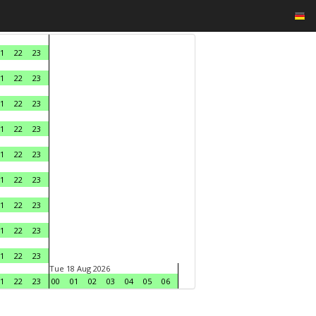
1
22
23
1
22
23
1
22
23
1
22
23
1
22
23
1
22
23
1
22
23
1
22
23
1
22
23
Tue 18 Aug 2026
1
22
23
00
01
02
03
04
05
06