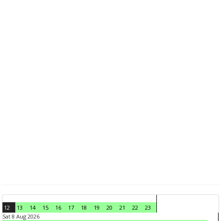
12
13
14
15
16
17
18
19
20
21
22
23
Sat 8 Aug 2026