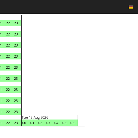
1
22
23
1
22
23
1
22
23
1
22
23
1
22
23
1
22
23
1
22
23
1
22
23
1
22
23
Tue 18 Aug 2026
1
22
23
00
01
02
03
04
05
06