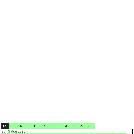
12
13
14
15
16
17
18
19
20
21
22
23
Sun 9 Aug 2026