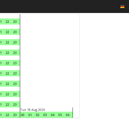
1
22
23
1
22
23
1
22
23
1
22
23
1
22
23
1
22
23
1
22
23
1
22
23
1
22
23
Tue 18 Aug 2026
1
22
23
00
01
02
03
04
05
06