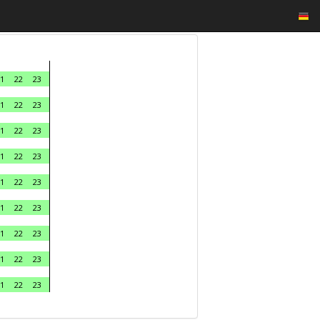
1
22
23
1
22
23
1
22
23
1
22
23
1
22
23
1
22
23
1
22
23
1
22
23
1
22
23