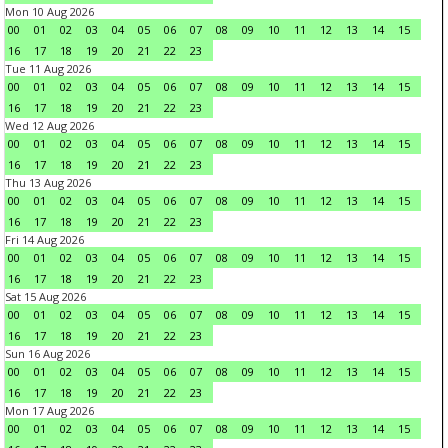
Mon 10 Aug 2026
00
01
02
03
04
05
06
07
08
09
10
11
12
13
14
15
16
17
18
19
20
21
22
23
Tue 11 Aug 2026
00
01
02
03
04
05
06
07
08
09
10
11
12
13
14
15
16
17
18
19
20
21
22
23
Wed 12 Aug 2026
00
01
02
03
04
05
06
07
08
09
10
11
12
13
14
15
16
17
18
19
20
21
22
23
Thu 13 Aug 2026
00
01
02
03
04
05
06
07
08
09
10
11
12
13
14
15
16
17
18
19
20
21
22
23
Fri 14 Aug 2026
00
01
02
03
04
05
06
07
08
09
10
11
12
13
14
15
16
17
18
19
20
21
22
23
Sat 15 Aug 2026
00
01
02
03
04
05
06
07
08
09
10
11
12
13
14
15
16
17
18
19
20
21
22
23
Sun 16 Aug 2026
00
01
02
03
04
05
06
07
08
09
10
11
12
13
14
15
16
17
18
19
20
21
22
23
Mon 17 Aug 2026
00
01
02
03
04
05
06
07
08
09
10
11
12
13
14
15