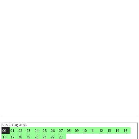
Sun 9 Aug 2026
00
01
02
03
04
05
06
07
08
09
10
11
12
13
14
15
16
17
18
19
20
21
22
23