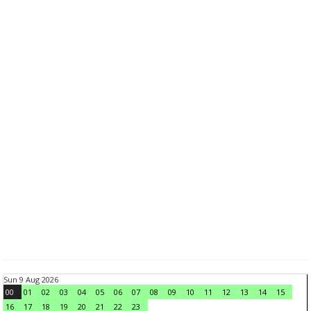
Sun 9 Aug 2026
00
01
02
03
04
05
06
07
08
09
10
11
12
13
14
15
16
17
18
19
20
21
22
23