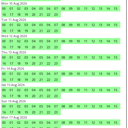
Mon 10 Aug 2026
00
01
02
03
04
05
06
07
08
09
10
11
12
13
14
15
16
17
18
19
20
21
22
23
Tue 11 Aug 2026
00
01
02
03
04
05
06
07
08
09
10
11
12
13
14
15
16
17
18
19
20
21
22
23
Wed 12 Aug 2026
00
01
02
03
04
05
06
07
08
09
10
11
12
13
14
15
16
17
18
19
20
21
22
23
Thu 13 Aug 2026
00
01
02
03
04
05
06
07
08
09
10
11
12
13
14
15
16
17
18
19
20
21
22
23
Fri 14 Aug 2026
00
01
02
03
04
05
06
07
08
09
10
11
12
13
14
15
16
17
18
19
20
21
22
23
Sat 15 Aug 2026
00
01
02
03
04
05
06
07
08
09
10
11
12
13
14
15
16
17
18
19
20
21
22
23
Sun 16 Aug 2026
00
01
02
03
04
05
06
07
08
09
10
11
12
13
14
15
16
17
18
19
20
21
22
23
Mon 17 Aug 2026
00
01
02
03
04
05
06
07
08
09
10
11
12
13
14
15