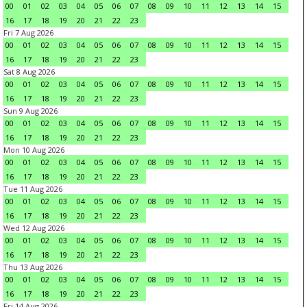
00
01
02
03
04
05
06
07
08
09
10
11
12
13
14
15
16
17
18
19
20
21
22
23
Fri 7 Aug 2026
00
01
02
03
04
05
06
07
08
09
10
11
12
13
14
15
16
17
18
19
20
21
22
23
Sat 8 Aug 2026
00
01
02
03
04
05
06
07
08
09
10
11
12
13
14
15
16
17
18
19
20
21
22
23
Sun 9 Aug 2026
00
01
02
03
04
05
06
07
08
09
10
11
12
13
14
15
16
17
18
19
20
21
22
23
Mon 10 Aug 2026
00
01
02
03
04
05
06
07
08
09
10
11
12
13
14
15
16
17
18
19
20
21
22
23
Tue 11 Aug 2026
00
01
02
03
04
05
06
07
08
09
10
11
12
13
14
15
16
17
18
19
20
21
22
23
Wed 12 Aug 2026
00
01
02
03
04
05
06
07
08
09
10
11
12
13
14
15
16
17
18
19
20
21
22
23
Thu 13 Aug 2026
00
01
02
03
04
05
06
07
08
09
10
11
12
13
14
15
16
17
18
19
20
21
22
23
Fri 14 Aug 2026