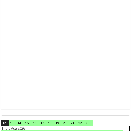
12
13
14
15
16
17
18
19
20
21
22
23
Thu 6 Aug 2026